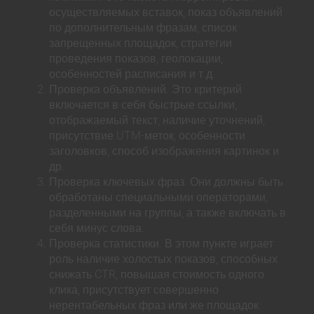
осуществляемых вставок, показ объявлений
по дополнительным фразам, список
запрещенных площадок, стратегии
проведения показов, геолокации,
особенностей расписания и т.д.
Проверка объявлений. Это критерий
включается в себя быстрые ссылки,
отображаемый текст, наличие уточнений,
присутствие UTM-меток, особенности
заголовков, способ изображения картинок и
др.
Проверка ключевых фраз. Они должны быть
обработаны специальными операторами,
разделенными на группы, а также включать в
себя минус слова.
Проверка статистики. В этом пункте играет
роль наличие холостых показов, способных
снижать CTR, повышая стоимость одного
клика, присутствует совершенно
нерентабельных фраз или же площадок.