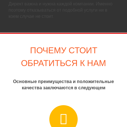
Директ важна и нужна каждой компании. Именно
поэтому отказываться от подобной услуги ни в
коем случае не стоит.
ПОЧЕМУ СТОИТ
ОБРАТИТЬСЯ К НАМ
Основные преимущества и положительные
качества заключаются в следующем