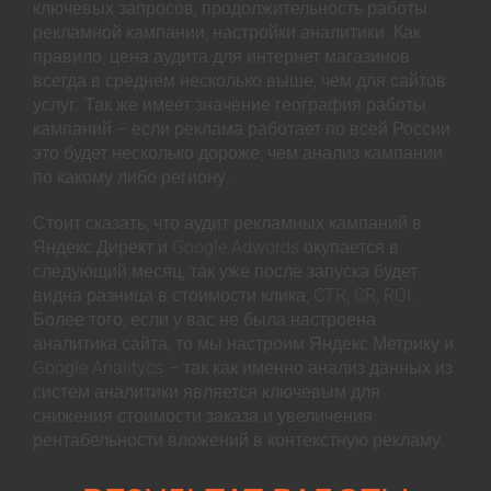
ключевых запросов, продолжительность работы
рекламной кампании, настройки аналитики. Как
правило, цена аудита для интернет магазинов
всегда в среднем несколько выше, чем для сайтов
услуг. Так же имеет значение география работы
кампаний – если реклама работает по всей России
это будет несколько дороже, чем анализ кампании
по какому либо региону.
Стоит сказать, что аудит рекламных кампаний в
Яндекс Директ и Google Adwords окупается в
следующий месяц, так уже после запуска будет
видна разница в стоимости клика, CTR, CR, ROI.
Более того, если у вас не была настроена
аналитика сайта, то мы настроим Яндекс Метрику и
Google Analitycs – так как именно анализ данных из
систем аналитики является ключевым для
снижения стоимости заказа и увеличения
рентабельности вложений в контекстную рекламу.